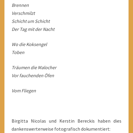
Brennen
Verschmilzt
Schicht um Schicht
Der Tag mit der Nacht
Wo die Koksengel
Toben
Träumen die Malocher
Vor fauchenden Öfen
Vom Fliegen
Birgitta Nicolas und Kerstin Bereckis haben dies
dankenswerterweise fotografisch dokumentiert: