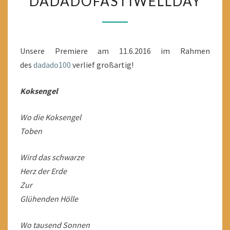
DADADOFÄSTIWELLDAY
Unsere Premiere am 11.6.2016 im Rahmen
des
dadado100
verlief großartig!
Koksengel
Wo die Koksengel
Toben
Wird das schwarze
Herz der Erde
Zur
Glühenden Hölle
Wo tausend Sonnen